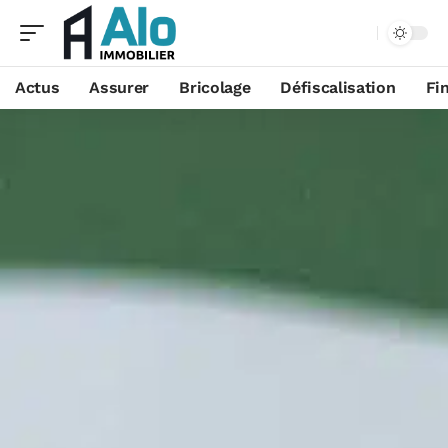
Aa
Actus
Assurer
Bricolage
Défiscalisation
Fi