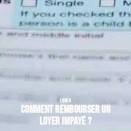
LOUER
Comment rembourser un
loyer impayé ?