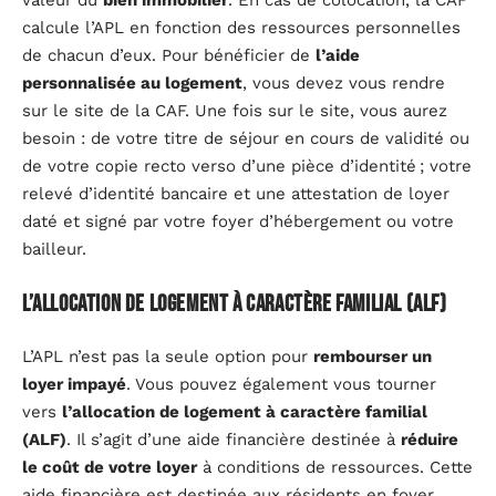
valeur du
bien immobilier
. En cas de colocation, la CAF
calcule l’APL en fonction des ressources personnelles
de chacun d’eux. Pour bénéficier de
l’aide
personnalisée au logement
, vous devez vous rendre
sur le site de la CAF. Une fois sur le site, vous aurez
besoin : de votre titre de séjour en cours de validité ou
de votre copie recto verso d’une pièce d’identité ; votre
relevé d’identité bancaire et une attestation de loyer
daté et signé par votre foyer d’hébergement ou votre
bailleur.
L’allocation de logement à caractère familial (ALF)
L’APL n’est pas la seule option pour
rembourser un
loyer impayé
. Vous pouvez également vous tourner
vers
l’allocation de logement à caractère familial
(ALF)
. Il s’agit d’une aide financière destinée à
réduire
le coût de votre loyer
à conditions de ressources. Cette
aide financière est destinée aux résidents en foyer