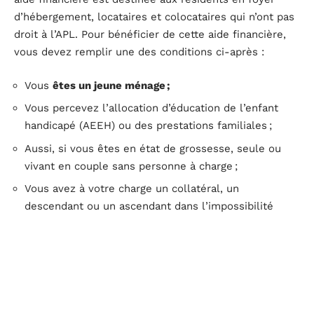
d’hébergement, locataires et colocataires qui n’ont pas
droit à l’APL. Pour bénéficier de cette aide financière,
vous devez remplir une des conditions ci-après :
Vous
êtes un jeune ménage ;
Vous percevez l’allocation d’éducation de l’enfant
handicapé (AEEH) ou des prestations familiales ;
Aussi, si vous êtes en état de grossesse, seule ou
vivant en couple sans personne à charge ;
Vous avez à votre charge un collatéral, un
descendant ou un ascendant dans l’impossibilité
d’occuper un emploi ou atteint d’incapacité
permanente de 80% au moins ;
Vous avez un ascendant de plus de 65 ans à charge.
Le processus à suivre pour bénéficier de cette aide