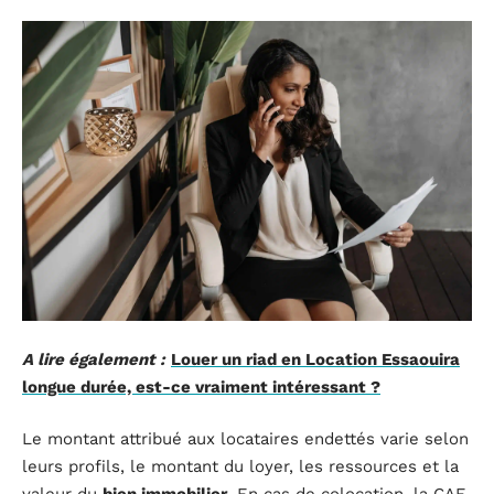
A lire également :
Louer un riad en Location Essaouira
longue durée, est-ce vraiment intéressant ?
Le montant attribué aux locataires endettés varie selon
leurs profils, le montant du loyer, les ressources et la