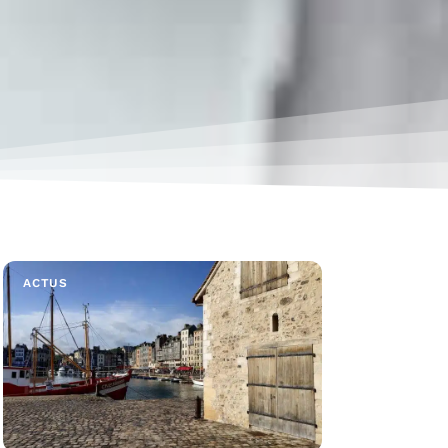
ACTUS
LOUE