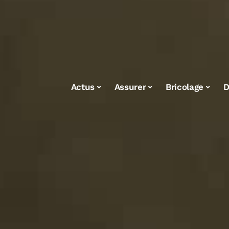
Actus
Assurer
Bricolage
D