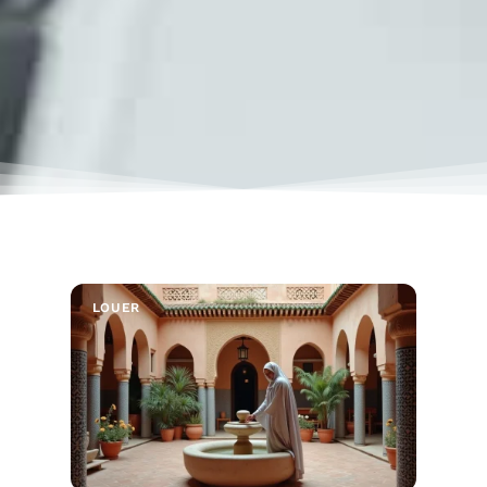
LOUER