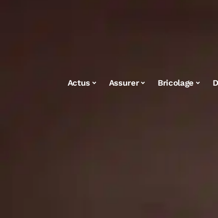
Actus
Assurer
Bricolage
D