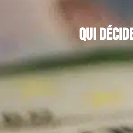
Qui décid