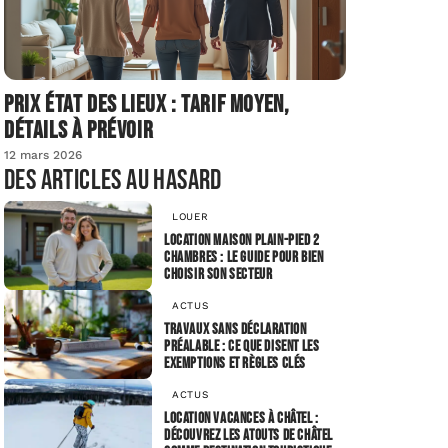
Prix état des lieux : tarif moyen,
détails à prévoir
12 mars 2026
Des articles au hasard
LOUER
Location maison plain-pied 2
chambres : le guide pour bien
choisir son secteur
ACTUS
Travaux sans déclaration
préalable : ce que disent les
exemptions et règles clés
ACTUS
Location vacances à Châtel :
découvrez les atouts de Châtel