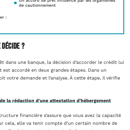
Un accord de prêt influencé par les organismes
de cautionnement
er :
 décide ?
 dans une banque, la décision d’accorder le crédit lui
rêt est accordé en deux grandes étapes. Dans un
t votre demande et l’analyse. À cette étape, il vérifie
 de la rédaction d'une attestation d'hébergement
structure financière s’assure que vous avez la capacité
ur cela, elle va tenir compte d’un certain nombre de