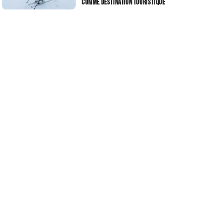
comme destination touristique