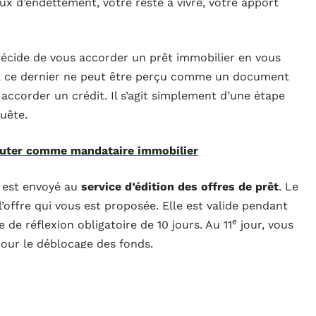
aux d’endettement, votre reste à vivre, votre apport
 décide de vous accorder un prêt immobilier en vous
, ce dernier ne peut être perçu comme un document
 accorder un crédit. Il s’agit simplement d’une étape
uête.
ébuter comme mandataire immobilier
r est envoyé au
service d’édition des offres de prêt
. Le
’offre qui vous est proposée. Elle est valide pendant
e
de réflexion obligatoire de 10 jours. Au 11
jour, vous
 pour le déblocage des fonds.
es organismes de cautionnement