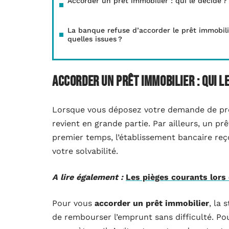
Accorder un prêt immobilier : qui le décide ?
La banque refuse d’accorder le prêt immobili
quelles issues ?
Accorder un prêt immobilier : qui le
Lorsque vous déposez votre demande de prêt
revient en grande partie. Par ailleurs, un p
premier temps, l’établissement bancaire reçoi
votre solvabilité.
A lire également :
Les pièges courants lors
Pour vous
accorder un prêt immobilier
, la 
de rembourser l’emprunt sans difficulté. Po