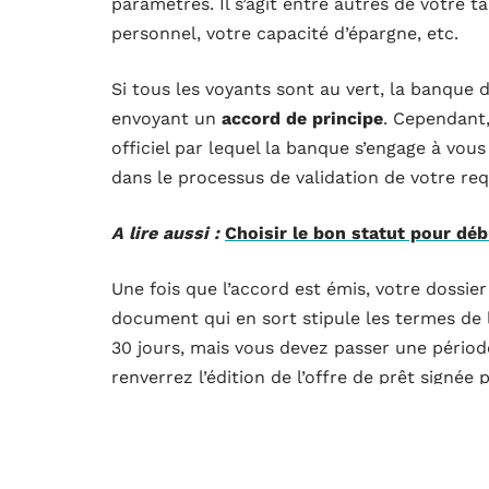
paramètres. Il s’agit entre autres de votre t
personnel, votre capacité d’épargne, etc.
Si tous les voyants sont au vert, la banque
envoyant un
accord de principe
. Cependant
officiel par lequel la banque s’engage à vous
dans le processus de validation de votre req
A lire aussi :
Choisir le bon statut pour d
Une fois que l’accord est émis, votre dossie
document qui en sort stipule les termes de l
30 jours, mais vous devez passer une période 
renverrez l’édition de l’offre de prêt signée
Un accord de prêt influencé par l