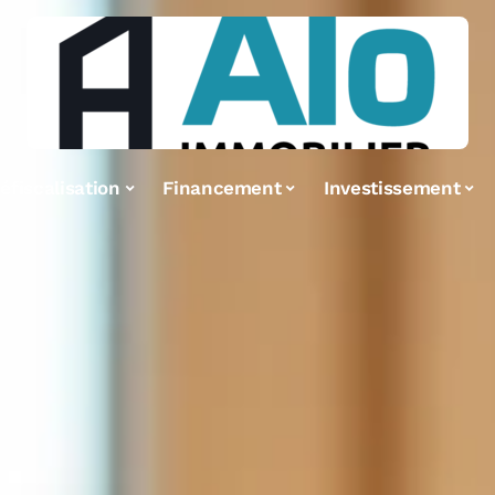
éfiscalisation
Financement
Investissement