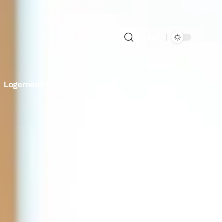
Aa
Logement
Logistique
Louer