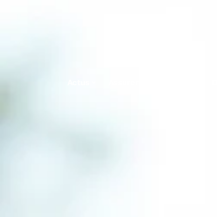
Actus
Assurer
Bricolage
D