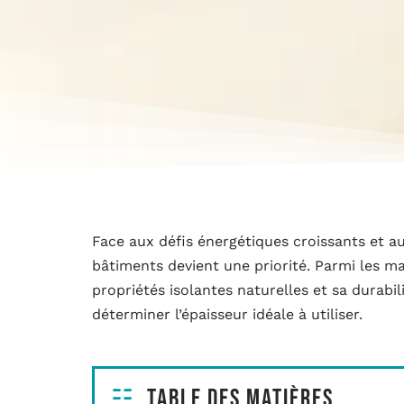
Face aux défis énergétiques croissants et a
bâtiments devient une priorité. Parmi les mat
propriétés isolantes naturelles et sa durabil
déterminer l’épaisseur idéale à utiliser.
Table des matières