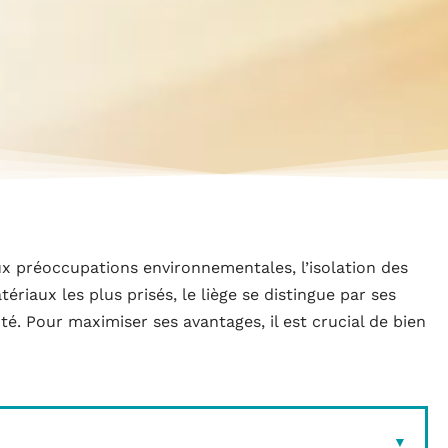
ux préoccupations environnementales, l’isolation des
ériaux les plus prisés, le liège se distingue par ses
ité. Pour maximiser ses avantages, il est crucial de bien