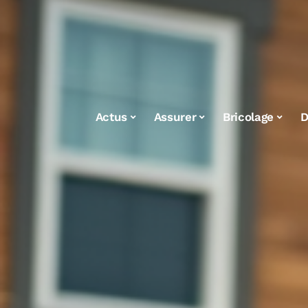
Actus
Assurer
Bricolage
D