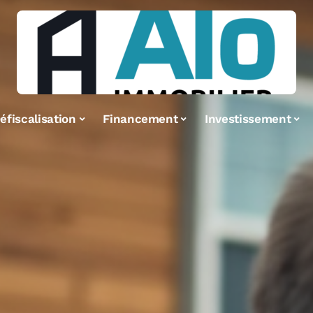
éfiscalisation
Financement
Investissement