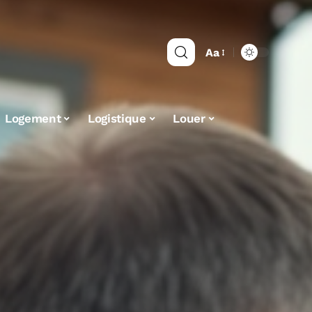
Aa
Logement
Logistique
Louer