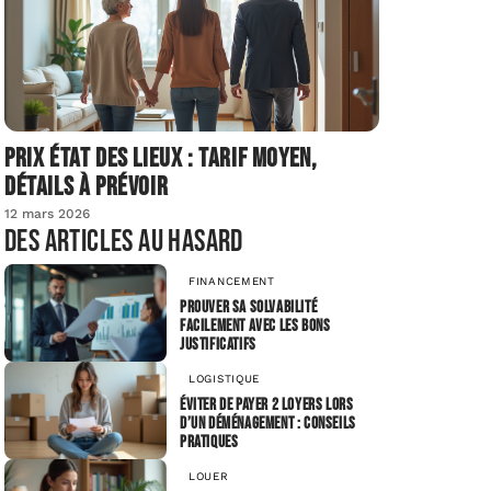
Prix état des lieux : tarif moyen,
détails à prévoir
12 mars 2026
Des articles au hasard
FINANCEMENT
Prouver sa solvabilité
facilement avec les bons
justificatifs
LOGISTIQUE
Éviter de payer 2 loyers lors
d’un déménagement : conseils
pratiques
LOUER