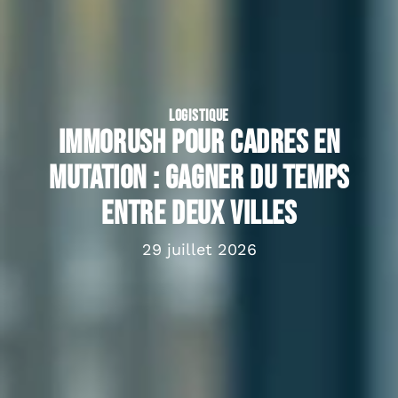
LOGISTIQUE
ImmoRush pour cadres en
mutation : gagner du temps
entre deux villes
29 juillet 2026