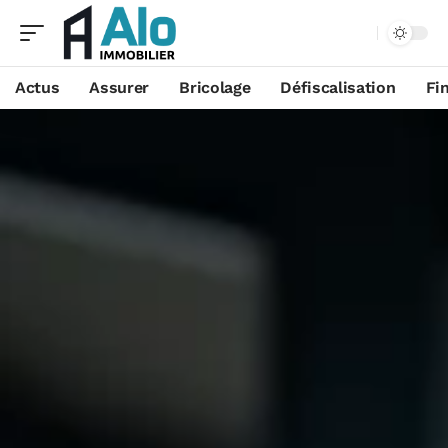
Aa
Actus
Assurer
Bricolage
Défiscalisation
Fi