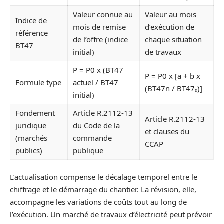
Valeur connue au
Valeur au mois
Indice de
mois de remise
d’exécution de
référence
de l’offre (indice
chaque situation
BT47
initial)
de travaux
P = P0 x (BT47
P = P0 x [a + b x
Formule type
actuel / BT47
(BT47n / BT47₀)]
initial)
Fondement
Article R.2112-13
Article R.2112-13
juridique
du Code de la
et clauses du
(marchés
commande
CCAP
publics)
publique
L’actualisation compense le décalage temporel entre le
chiffrage et le démarrage du chantier. La révision, elle,
accompagne les variations de coûts tout au long de
l’exécution. Un marché de travaux d’électricité peut prévoir