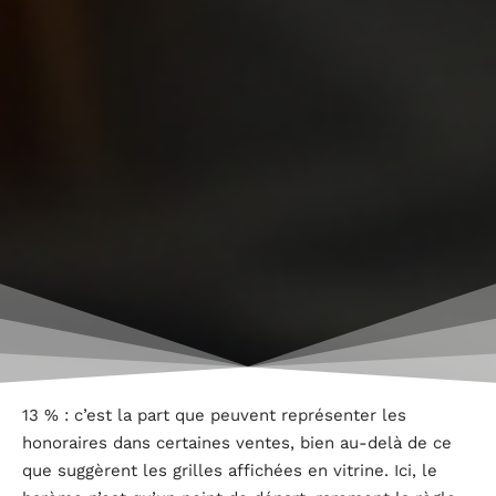
13 % : c’est la part que peuvent représenter les
honoraires dans certaines ventes, bien au-delà de ce
que suggèrent les grilles affichées en vitrine. Ici, le