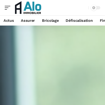
Aa
Actus
Assurer
Bricolage
Défiscalisation
Fi