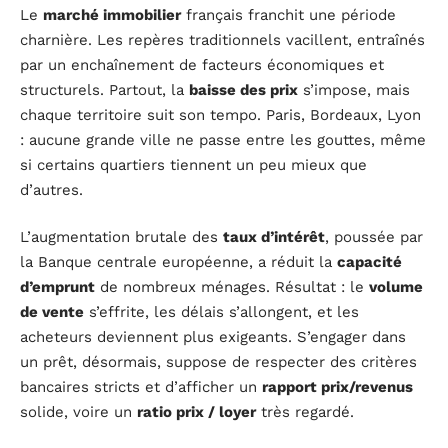
Le
marché immobilier
français franchit une période
charnière. Les repères traditionnels vacillent, entraînés
par un enchaînement de facteurs économiques et
structurels. Partout, la
baisse des prix
s’impose, mais
chaque territoire suit son tempo. Paris, Bordeaux, Lyon
: aucune grande ville ne passe entre les gouttes, même
si certains quartiers tiennent un peu mieux que
d’autres.
L’augmentation brutale des
taux d’intérêt
, poussée par
la Banque centrale européenne, a réduit la
capacité
d’emprunt
de nombreux ménages. Résultat : le
volume
de vente
s’effrite, les délais s’allongent, et les
acheteurs deviennent plus exigeants. S’engager dans
un prêt, désormais, suppose de respecter des critères
bancaires stricts et d’afficher un
rapport prix/revenus
solide, voire un
ratio prix / loyer
très regardé.