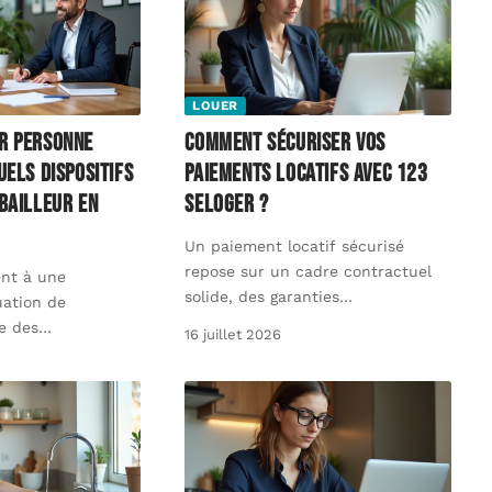
LOUER
r personne
Comment sécuriser vos
uels dispositifs
paiements locatifs avec 123
bailleur en
SeLoger ?
Un paiement locatif sécurisé
repose sur un cadre contractuel
nt à une
solide, des garanties
…
uation de
e des
…
16 juillet 2026