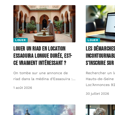
LOUER
LOUER
Louer un riad en Location
Les démarche
Essaouira longue durée, est-
incontournab
ce vraiment intéressant ?
s’inscrire sur
On tombe sur une annonce de
Rechercher un 
riad dans la médina d'Essaouira :
…
Hauts-de-Seine 
Loc'Annonces 92
1 août 2026
30 juillet 2026