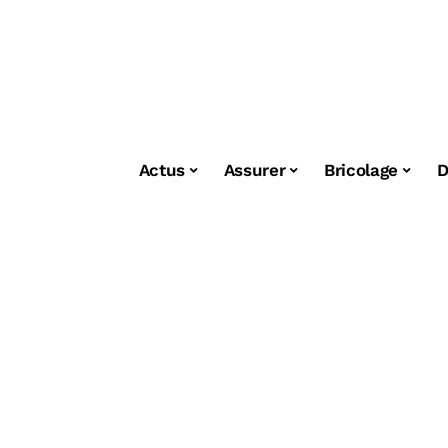
Actus
Assurer
Bricolage
D