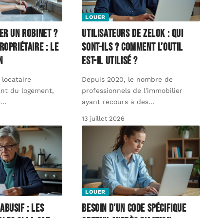
LOUER
er un robinet ?
Utilisateurs de Zelok : qui
ropriétaire : le
sont-ils ? Comment l’outil
n
est-il utilisé ?
 locataire
Depuis 2020, le nombre de
ant du logement,
professionnels de l'immobilier
e
…
ayant recours à des
…
13 juillet 2026
LOUER
abusif : les
Besoin d’un code spécifique