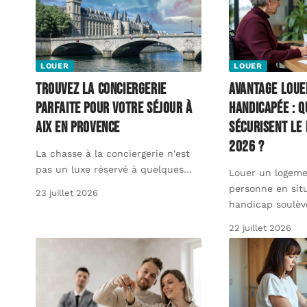
LOUER
LOUER
Trouvez la conciergerie
Avantage loue
parfaite pour votre séjour à
handicapée : q
Aix en Provence
sécurisent le 
2026 ?
La chasse à la conciergerie n'est
pas un luxe réservé à quelques
…
Louer un logeme
personne en sit
23 juillet 2026
handicap soulèv
22 juillet 2026