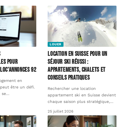
LOUER
s
Location en suisse pour un
les pour
séjour ski réussi :
 Loc’Annonces 92
appartements, chalets et
conseils pratiques
logement en
peut être un défi.
Rechercher une location
 se
…
appartement ski en Suisse devient
chaque saison plus stratégique,
…
25 juillet 2026