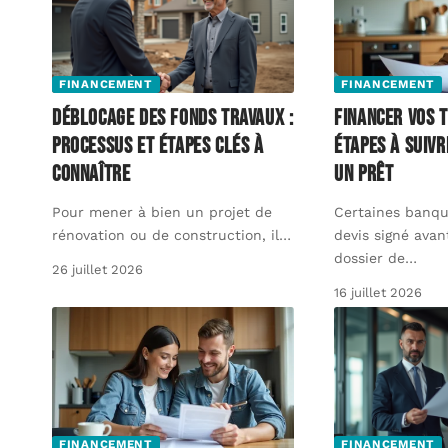
FINANCEMENT
FINANCEMENT
Déblocage des fonds travaux :
Financer vos t
processus et étapes clés à
étapes à suivr
connaître
un prêt
Pour mener à bien un projet de
Certaines banq
rénovation ou de construction, il
…
devis signé avan
dossier de
…
26 juillet 2026
16 juillet 2026
FINANCEMENT
FINANCEMENT