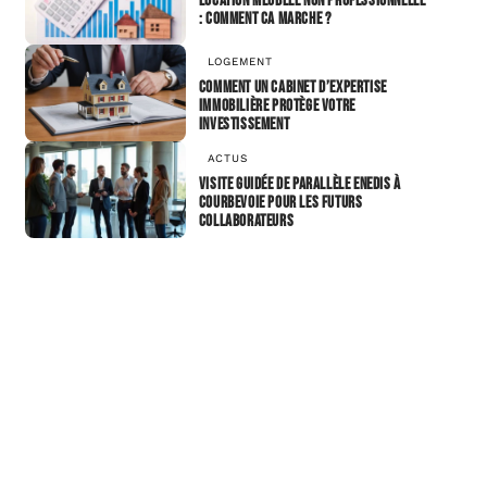
Location meublee non professionnelle
: comment ca marche ?
LOGEMENT
Comment un cabinet d’expertise
immobilière protège votre
investissement
ACTUS
Visite guidée de Parallèle Enedis à
Courbevoie pour les futurs
collaborateurs