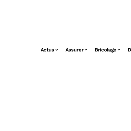
Actus
Assurer
Bricolage
D