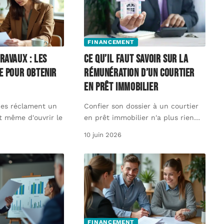
FINANCEMENT
ravaux : les
Ce qu’il faut savoir sur la
e pour obtenir
rémunération d’un courtier
en prêt immobilier
ues réclament un
Confier son dossier à un courtier
t même d'ouvrir le
en prêt immobilier n'a plus rien
…
10 juin 2026
FINANCEMENT