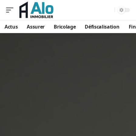
Aa
Actus
Assurer
Bricolage
Défiscalisation
Fi