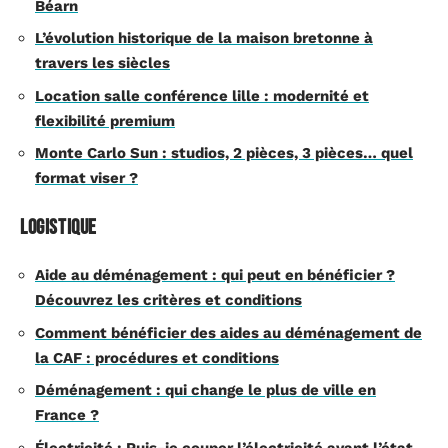
Béarn
L’évolution historique de la maison bretonne à
travers les siècles
Location salle conférence lille : modernité et
flexibilité premium
Monte Carlo Sun : studios, 2 pièces, 3 pièces… quel
format viser ?
Logistique
Aide au déménagement : qui peut en bénéficier ?
Découvrez les critères et conditions
Comment bénéficier des aides au déménagement de
la CAF : procédures et conditions
Déménagement : qui change le plus de ville en
France ?
Électricité : Puis-je couper l’électricité avant l’état