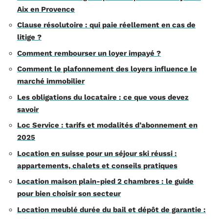
Aix en Provence
Clause résolutoire : qui paie réellement en cas de
litige ?
Comment rembourser un loyer impayé ?
Comment le plafonnement des loyers influence le
marché immobilier
Les obligations du locataire : ce que vous devez
savoir
Loc Service : tarifs et modalités d’abonnement en
2025
Location en suisse pour un séjour ski réussi :
appartements, chalets et conseils pratiques
Location maison plain-pied 2 chambres : le guide
pour bien choisir son secteur
Location meublé durée du bail et dépôt de garantie :