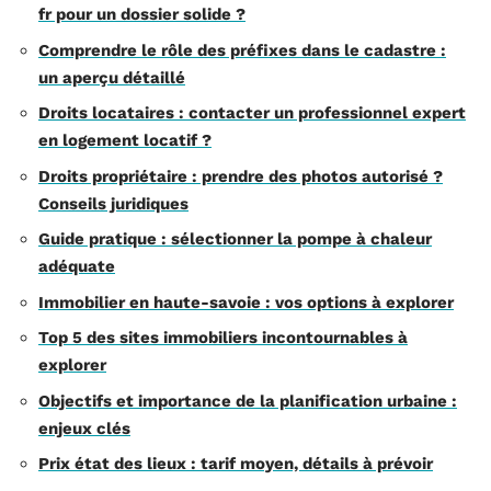
fr pour un dossier solide ?
Comprendre le rôle des préfixes dans le cadastre :
un aperçu détaillé
Droits locataires : contacter un professionnel expert
en logement locatif ?
Droits propriétaire : prendre des photos autorisé ?
Conseils juridiques
Guide pratique : sélectionner la pompe à chaleur
adéquate
Immobilier en haute-savoie : vos options à explorer
Top 5 des sites immobiliers incontournables à
explorer
Objectifs et importance de la planification urbaine :
enjeux clés
Prix état des lieux : tarif moyen, détails à prévoir