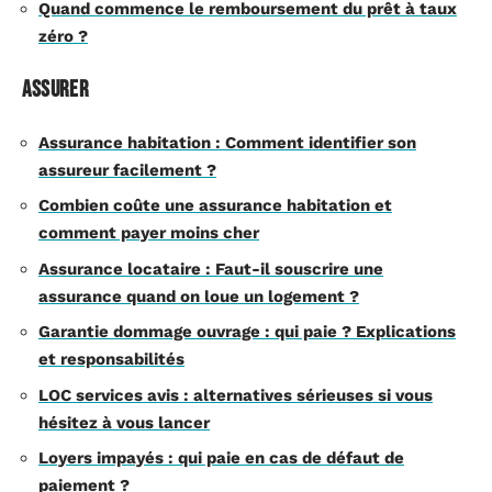
Quand commence le remboursement du prêt à taux
zéro ?
Assurer
Assurance habitation : Comment identifier son
assureur facilement ?
Combien coûte une assurance habitation et
comment payer moins cher
Assurance locataire : Faut-il souscrire une
assurance quand on loue un logement ?
Garantie dommage ouvrage : qui paie ? Explications
et responsabilités
LOC services avis : alternatives sérieuses si vous
hésitez à vous lancer
Loyers impayés : qui paie en cas de défaut de
paiement ?