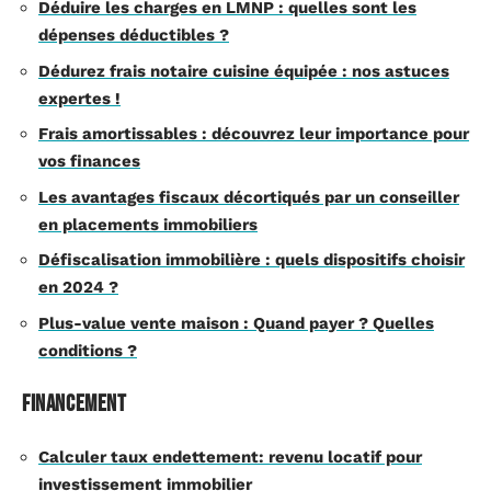
Déduire les charges en LMNP : quelles sont les
dépenses déductibles ?
Dédurez frais notaire cuisine équipée : nos astuces
expertes !
Frais amortissables : découvrez leur importance pour
vos finances
Les avantages fiscaux décortiqués par un conseiller
en placements immobiliers
Défiscalisation immobilière : quels dispositifs choisir
en 2024 ?
Plus-value vente maison : Quand payer ? Quelles
conditions ?
Financement
Calculer taux endettement: revenu locatif pour
investissement immobilier