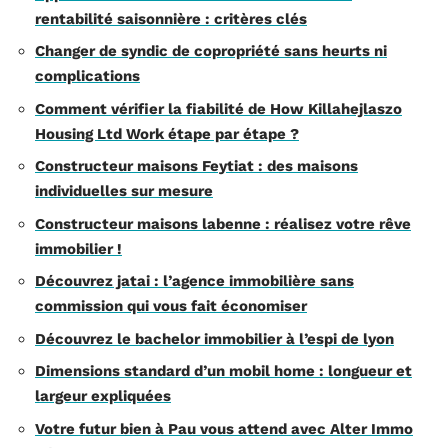
rentabilité saisonnière : critères clés
Changer de syndic de copropriété sans heurts ni
complications
Comment vérifier la fiabilité de How Killahejlaszo
Housing Ltd Work étape par étape ?
Constructeur maisons Feytiat : des maisons
individuelles sur mesure
Constructeur maisons labenne : réalisez votre rêve
immobilier !
Découvrez jatai : l’agence immobilière sans
commission qui vous fait économiser
Découvrez le bachelor immobilier à l’espi de lyon
Dimensions standard d’un mobil home : longueur et
largeur expliquées
Votre futur bien à Pau vous attend avec Alter Immo