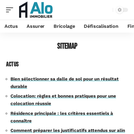
Actus
Assurer
Bricolage
Défiscalisation
Fi
Sitemap
Actus
Bien sélectionner sa dalle de sol pour un résultat
durable
Colocation: règles et bonnes pratiques pour une
colocation réussie
Résidence principale : les critères essentiels à
connaître
Comment préparer les justificatifs attendus sur alin