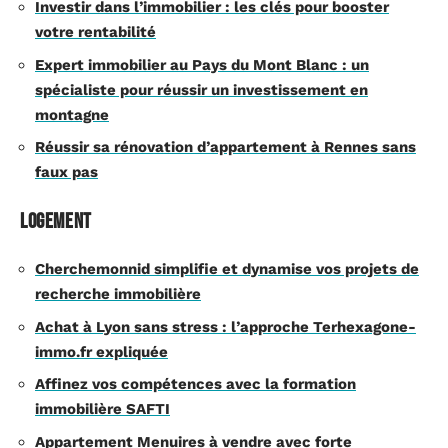
Investir dans l’immobilier : les clés pour booster
votre rentabilité
Expert immobilier au Pays du Mont Blanc : un
spécialiste pour réussir un investissement en
montagne
Réussir sa rénovation d’appartement à Rennes sans
faux pas
Logement
Cherchemonnid simplifie et dynamise vos projets de
recherche immobilière
Achat à Lyon sans stress : l’approche Terhexagone-
immo.fr expliquée
Affinez vos compétences avec la formation
immobilière SAFTI
Appartement Menuires à vendre avec forte