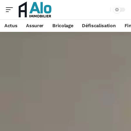
Aa
Actus
Assurer
Bricolage
Défiscalisation
Fi