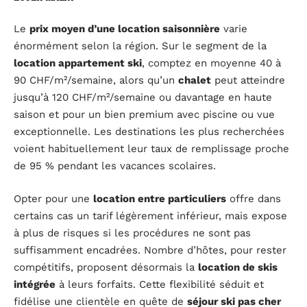
Le
prix moyen d’une location saisonnière
varie
énormément selon la région. Sur le segment de la
location appartement ski
, comptez en moyenne 40 à
90 CHF/m²/semaine, alors qu’un
chalet
peut atteindre
jusqu’à 120 CHF/m²/semaine ou davantage en haute
saison et pour un bien premium avec piscine ou vue
exceptionnelle. Les destinations les plus recherchées
voient habituellement leur taux de remplissage proche
de 95 % pendant les vacances scolaires.
Opter pour une
location entre particuliers
offre dans
certains cas un tarif légèrement inférieur, mais expose
à plus de risques si les procédures ne sont pas
suffisamment encadrées. Nombre d’hôtes, pour rester
compétitifs, proposent désormais la
location de skis
intégrée
à leurs forfaits. Cette flexibilité séduit et
fidélise une clientèle en quête de
séjour ski pas cher