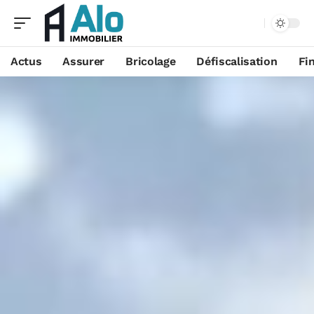
Aa
Actus
Assurer
Bricolage
Défiscalisation
Fi