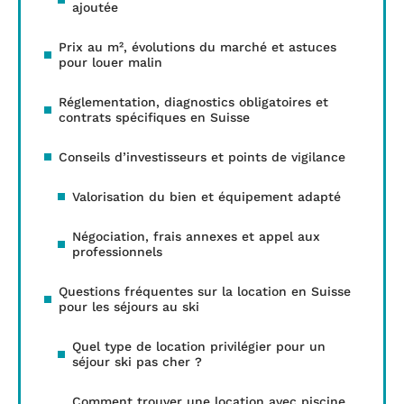
ajoutée
Prix au m², évolutions du marché et astuces
pour louer malin
Réglementation, diagnostics obligatoires et
contrats spécifiques en Suisse
Conseils d’investisseurs et points de vigilance
Valorisation du bien et équipement adapté
Négociation, frais annexes et appel aux
professionnels
Questions fréquentes sur la location en Suisse
pour les séjours au ski
Quel type de location privilégier pour un
séjour ski pas cher ?
Comment trouver une location avec piscine