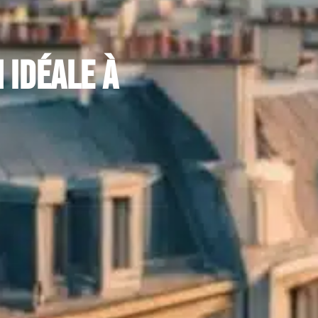
 idéale à