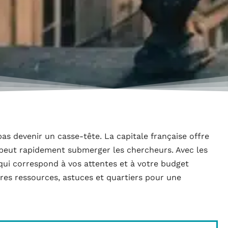
pas devenir un casse-tête. La capitale française offre
 peut rapidement submerger les chercheurs. Avec les
 qui correspond à vos attentes et à votre budget
ures ressources, astuces et quartiers pour une