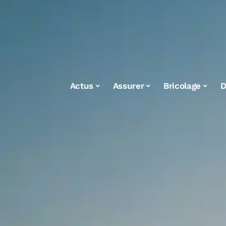
Actus
Assurer
Bricolage
D