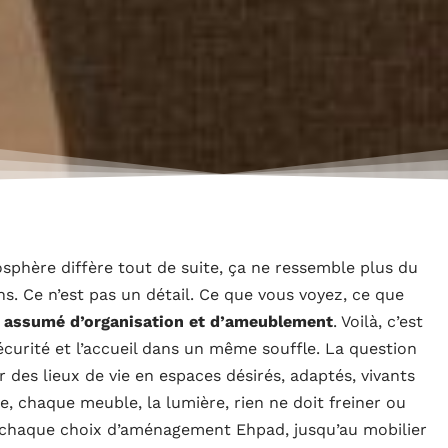
osphère diffère tout de suite, ça ne ressemble plus du
ans. Ce n’est pas un détail. Ce que vous voyez, ce que
 assumé d’organisation et d’ameublement
. Voilà, c’est
écurité et l’accueil dans un même souffle. La question
des lieux de vie en espaces désirés, adaptés, vivants
, chaque meuble, la lumière, rien ne doit freiner ou
 que chaque choix d’aménagement Ehpad, jusqu’au mobilier