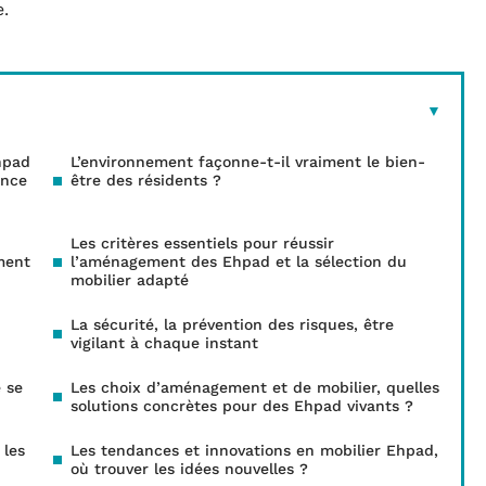
e.
hpad
L’environnement façonne-t-il vraiment le bien-
ence
être des résidents ?
Les critères essentiels pour réussir
ment
l’aménagement des Ehpad et la sélection du
mobilier adapté
La sécurité, la prévention des risques, être
vigilant à chaque instant
e se
Les choix d’aménagement et de mobilier, quelles
solutions concrètes pour des Ehpad vivants ?
 les
Les tendances et innovations en mobilier Ehpad,
où trouver les idées nouvelles ?