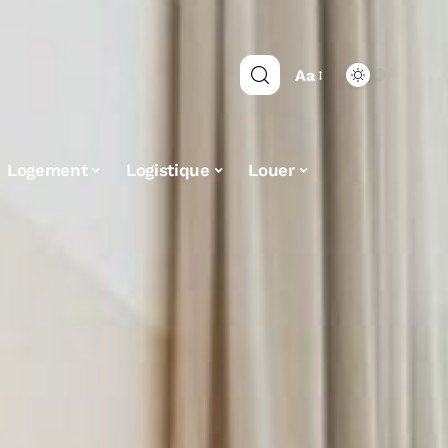
Aa
Logement
Logistique
Louer