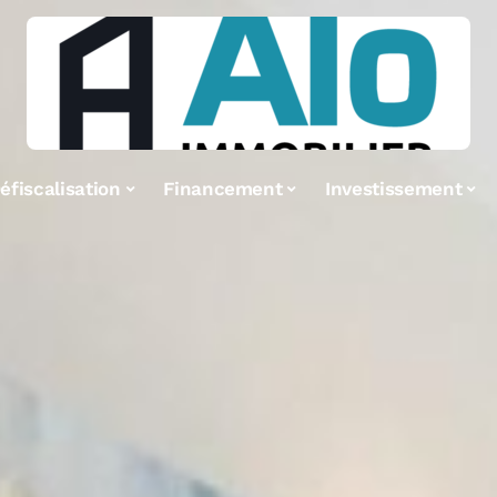
éfiscalisation
Financement
Investissement