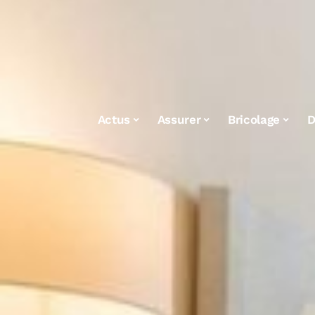
Actus
Assurer
Bricolage
D