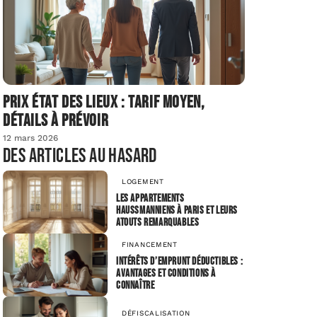
Prix état des lieux : tarif moyen,
détails à prévoir
12 mars 2026
Des articles au hasard
LOGEMENT
Les appartements
haussmanniens à Paris et leurs
atouts remarquables
FINANCEMENT
Intérêts d’emprunt déductibles :
avantages et conditions à
connaître
DÉFISCALISATION