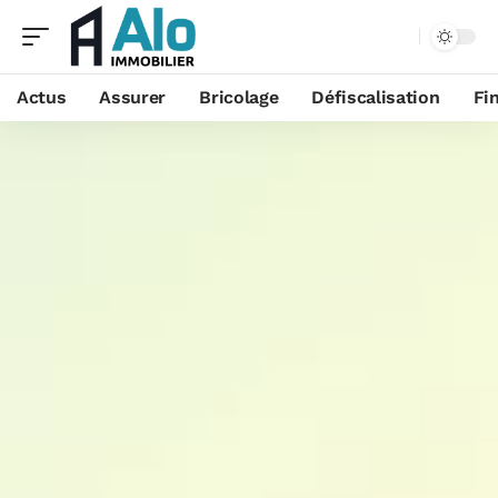
Aa
Actus
Assurer
Bricolage
Défiscalisation
Fi