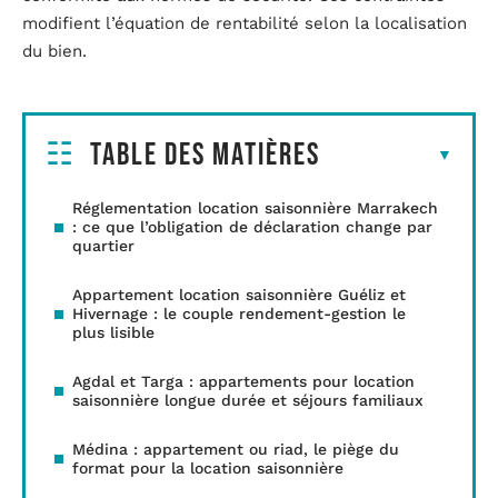
modifient l’équation de rentabilité selon la localisation
du bien.
Table des matières
Réglementation location saisonnière Marrakech
: ce que l’obligation de déclaration change par
quartier
Appartement location saisonnière Guéliz et
Hivernage : le couple rendement-gestion le
plus lisible
Agdal et Targa : appartements pour location
saisonnière longue durée et séjours familiaux
Médina : appartement ou riad, le piège du
format pour la location saisonnière