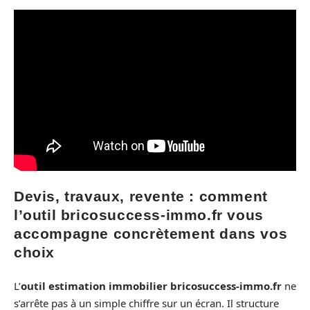
Devis, travaux, revente : comment
l’outil bricosuccess-immo.fr vous
accompagne concrètement dans vos
choix
L’
outil estimation immobilier bricosuccess-immo.fr
ne
s’arrête pas à un simple chiffre sur un écran. Il structure