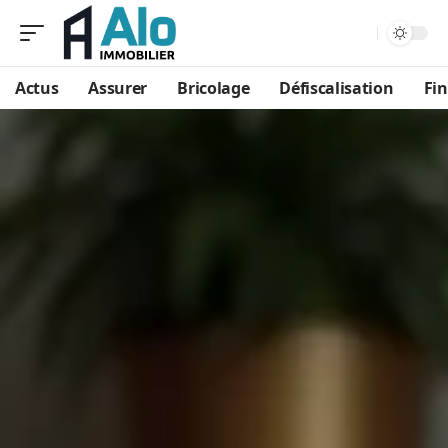
Aa
Actus
Assurer
Bricolage
Défiscalisation
Fi