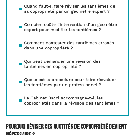
Quand faut-il faire réviser les tantièmes de
sa copropriété par un géomètre expert ?
Combien coûte l’intervention d’un géomètre
expert pour modifier les tantièmes ?
Comment contester des tantièmes erronés
dans une copropriété ?
Qui peut demander une révision des
tantièmes en copropriété ?
Quelle est la procédure pour faire réévaluer
les tantièmes par un professionnel ?
Le Cabinet Bacci accompagne-t-il les
copropriétés dans la révision des tantièmes ?
Pourquoi réviser ces quotités de copropriété devient
nécessaire ?