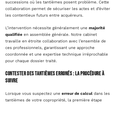
successions où les tantièmes posent problème. Cette
collaboration permet de sécuriser les actes et d’éviter
les contentieux futurs entre acquéreurs.
L’intervention nécessite généralement une
majorité
qualifiée
en assemblée générale. Notre cabinet
travaille en étroite collaboration avec l’ensemble de
ces professionnels, garantissant une approche
coordonnée et une expertise technique irréprochable
pour chaque dossier traité.
Contester des tantièmes erronés : la procédure à
suivre
Lorsque vous suspectez une
erreur de calcul
dans les
tantièmes de votre copropriété, la première étape
consiste à constituer un dossier de preuves solide.
Cette démarche nécessite de rassembler tous les