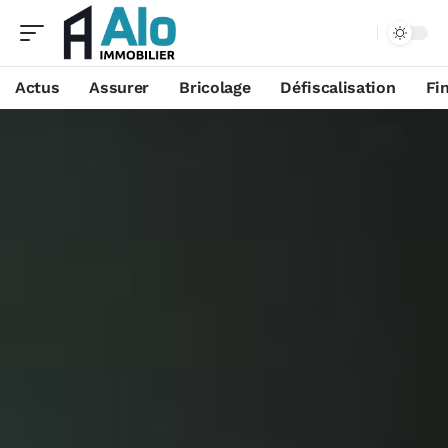
Aa
Actus
Assurer
Bricolage
Défiscalisation
Fi