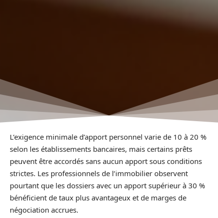
L’exigence minimale d’apport personnel varie de 10 à 20 %
selon les établissements bancaires, mais certains prêts
peuvent être accordés sans aucun apport sous conditions
strictes. Les professionnels de l’immobilier observent
pourtant que les dossiers avec un apport supérieur à 30 %
bénéficient de taux plus avantageux et de marges de
négociation accrues.