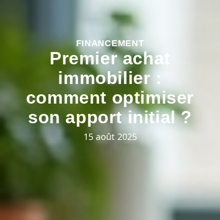
FINANCEMENT
Premier achat
immobilier :
comment optimiser
son apport initial ?
15 août 2025