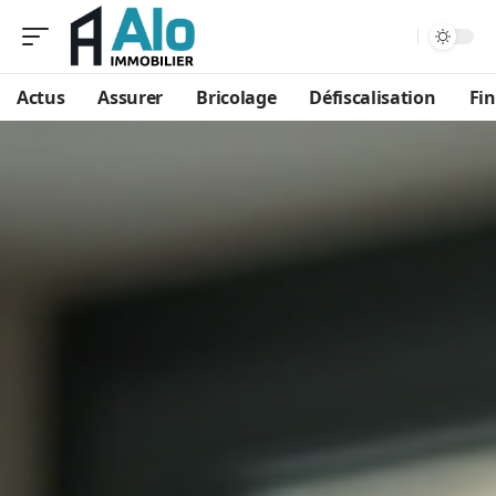
Aa
Actus
Assurer
Bricolage
Défiscalisation
Fi