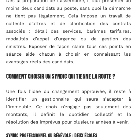
Dès la préparation de l’assemblée, il faut présenter au
moins deux candidats au poste, sans quoi la démarche
ne tient pas légalement. Cela impose un travail de
collecte d’offres et de clarification des contrats
associés : détail des services, barèmes tarifaires,
modalités d’appel d’urgence ou de gestion des
sinistres. Exposer de façon claire tous ces points en
séance aide chacun à choisir en connaissant les
avantages réels des candidats.
Comment choisir un syndic qui tienne la route ?
Une fois l’idée du changement approuvée, il reste à
identifier un gestionnaire qui saura s’adapter à
l’immeuble. Ce choix n’engage pas seulement des
montants, il définit le quotidien collectif et la
résolution des imprévus pour plusieurs années à venir.
Syndic professionnel ou bénévole : deux écoles