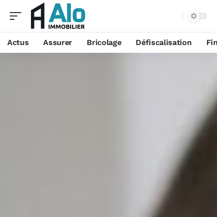
Aa
Actus
Assurer
Bricolage
Défiscalisation
Fi