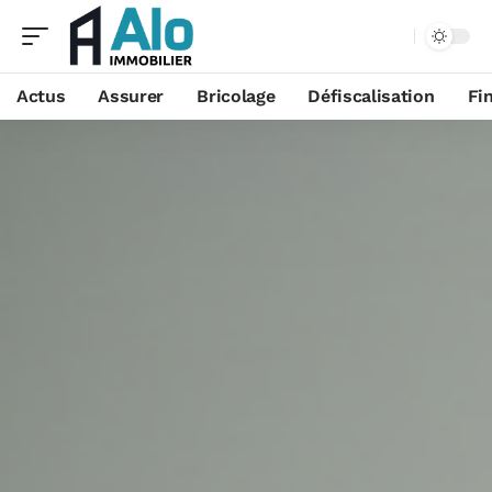
Aa
Actus
Assurer
Bricolage
Défiscalisation
Fi