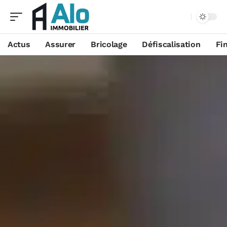
Aa
Actus
Assurer
Bricolage
Défiscalisation
Fi