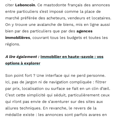
citer
Leboncoin
. Ce mastodonte français des annonces
entre particuliers s’est imposé comme la place de
marché préférée des acheteurs, vendeurs et locataires.
On y trouve une avalanche de biens, mis en ligne aussi
bien par des particuliers que par des
agences
immobilières
, couvrant tous les budgets et toutes les
régions.
A lire également :
Immobilier en haute-savoie : vos
options à explorer
Son point fort ? Une interface qui ne perd personne.
Ici, pas de jargon ni de navigation compliquée : filtrer
par prix, localisation ou surface se fait en un clin d’œil.
C’est cette simplicité qui séduit, particulièrement ceux
qui n’ont pas envie de s’aventurer sur des sites aux
allures techniques. En revanche, le revers de la
médaille existe : les annonces sont parfois avares en