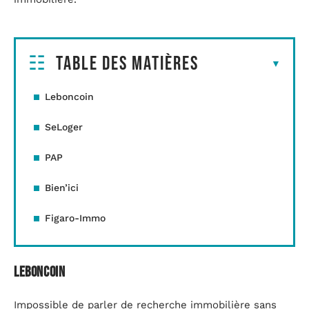
Table des matières
Leboncoin
SeLoger
PAP
Bien’ici
Figaro-Immo
Leboncoin
Impossible de parler de recherche immobilière sans