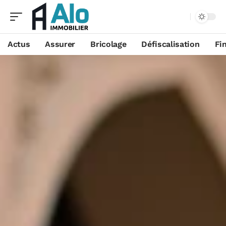
Aa
Actus
Assurer
Bricolage
Défiscalisation
Fi