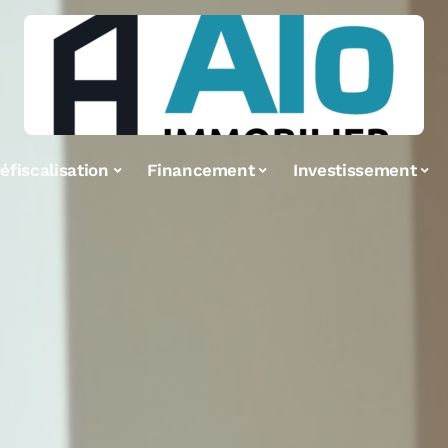
éfiscalisation
Financement
Investissement