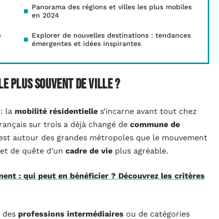
Panorama des régions et villes les plus mobiles
en 2024
e
Explorer de nouvelles destinations : tendances
émergentes et idées inspirantes
le plus souvent de ville ?
: la
mobilité résidentielle
s’incarne avant tout chez
Français sur trois a déjà changé de
commune de
C’est autour des grandes métropoles que le mouvement
 et de quête d’un
cadre de vie
plus agréable.
nt : qui peut en bénéficier ? Découvrez les critères
s des
professions intermédiaires
ou de catégories