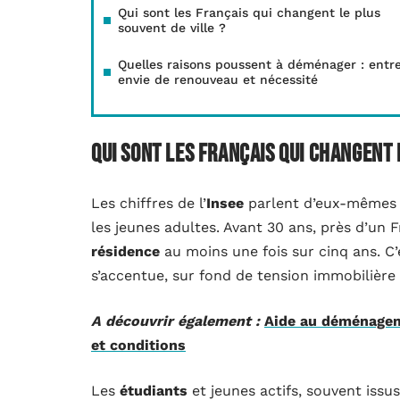
Qui sont les Français qui changent le plus
souvent de ville ?
Quelles raisons poussent à déménager : entr
envie de renouveau et nécessité
Qui sont les Français qui changent 
Les chiffres de l’
Insee
parlent d’eux-mêmes 
les jeunes adultes. Avant 30 ans, près d’un 
résidence
au moins une fois sur cinq ans. 
s’accentue, sur fond de tension immobilière
A découvrir également :
Aide au déménageme
et conditions
Les
étudiants
et jeunes actifs, souvent issu