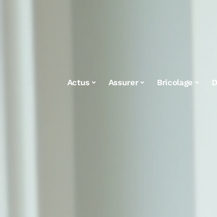
Actus
Assurer
Bricolage
D