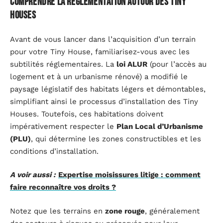
Comprendre la réglementation autour des Tiny
Houses
Avant de vous lancer dans l’acquisition d’un terrain
pour votre Tiny House, familiarisez-vous avec les
subtilités réglementaires. La
loi ALUR
(pour l’accès au
logement et à un urbanisme rénové) a modifié le
paysage législatif des habitats légers et démontables,
simplifiant ainsi le processus d’installation des Tiny
Houses. Toutefois, ces habitations doivent
impérativement respecter le
Plan Local d’Urbanisme
(PLU)
, qui détermine les zones constructibles et les
conditions d’installation.
A voir aussi :
Expertise moisissures litige : comment
faire reconnaître vos droits ?
Notez que les terrains en
zone rouge
, généralement