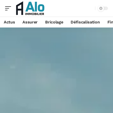
Aa
Actus
Assurer
Bricolage
Défiscalisation
Fi