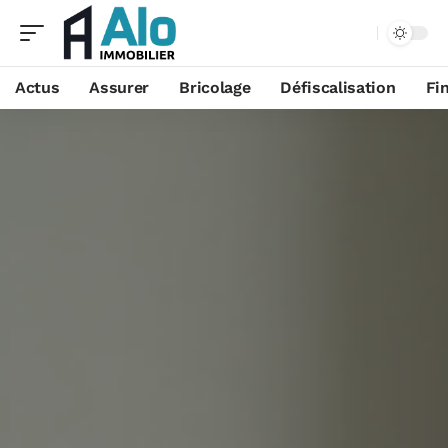
Aa
Actus
Assurer
Bricolage
Défiscalisation
Fi