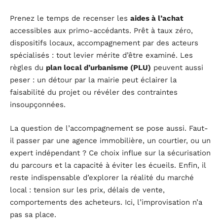
Prenez le temps de recenser les
aides à l’achat
accessibles aux primo-accédants. Prêt à taux zéro,
dispositifs locaux, accompagnement par des acteurs
spécialisés : tout levier mérite d’être examiné. Les
règles du
plan local d’urbanisme (PLU)
peuvent aussi
peser : un détour par la mairie peut éclairer la
faisabilité du projet ou révéler des contraintes
insoupçonnées.
La question de l’accompagnement se pose aussi. Faut-
il passer par une agence immobilière, un courtier, ou un
expert indépendant ? Ce choix influe sur la sécurisation
du parcours et la capacité à éviter les écueils. Enfin, il
reste indispensable d’explorer la réalité du marché
local : tension sur les prix, délais de vente,
comportements des acheteurs. Ici, l’improvisation n’a
pas sa place.