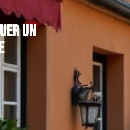
ouer un
e