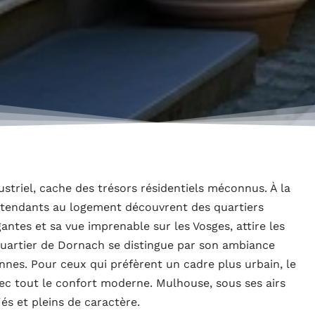
striel, cache des trésors résidentiels méconnus. À la
étendants au logement découvrent des quartiers
antes et sa vue imprenable sur les Vosges, attire les
 quartier de Dornach se distingue par son ambiance
nnes. Pour ceux qui préfèrent un cadre plus urbain, le
ec tout le confort moderne. Mulhouse, sous ses airs
fiés et pleins de caractère.