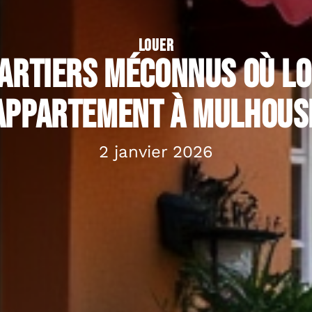
LOUER
artiers méconnus où l
appartement à Mulhous
2 janvier 2026