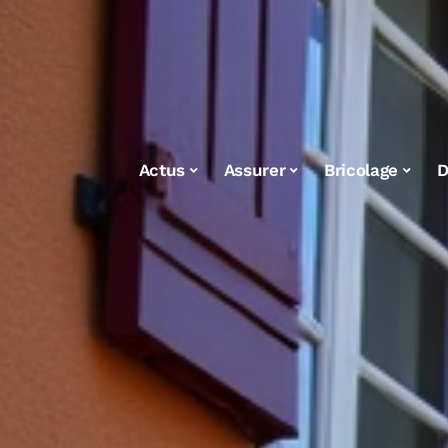
Actus
Assurer
Bricolage
D