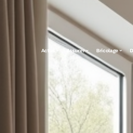
Actus
Assurer
Bricolage
D