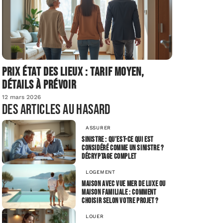
Prix état des lieux : tarif moyen,
détails à prévoir
12 mars 2026
Des articles au hasard
ASSURER
Sinistre : qu’est-ce qui est
considéré comme un sinistre ?
Décryptage complet
LOGEMENT
Maison avec vue mer de luxe ou
maison familiale : comment
choisir selon votre projet ?
LOUER