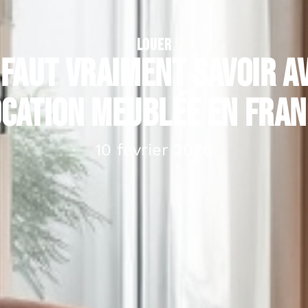
LOUER
l faut vraiment savoir a
ocation meublée en Fran
10 février 2026