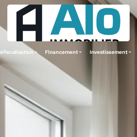
éfiscalisation
Financement
Investissement