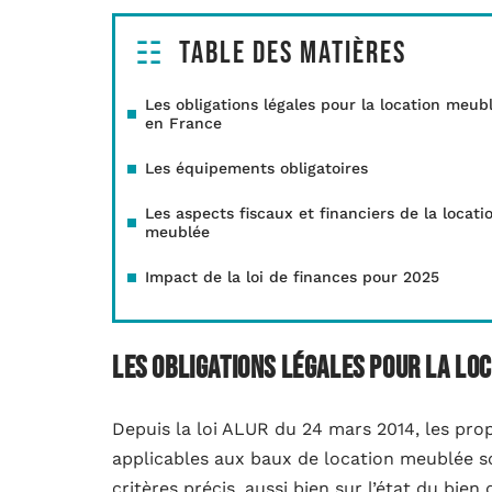
Table des matières
Les obligations légales pour la location meub
en France
Les équipements obligatoires
Les aspects fiscaux et financiers de la locati
meublée
Impact de la loi de finances pour 2025
Les obligations légales pour la lo
Depuis la loi ALUR du 24 mars 2014, les propr
applicables aux baux de location meublée s
critères précis, aussi bien sur l’état du bie