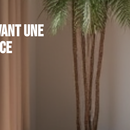
vant une
ce