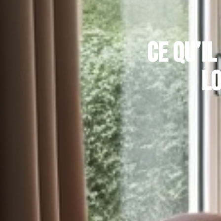
Ce qu’i
l