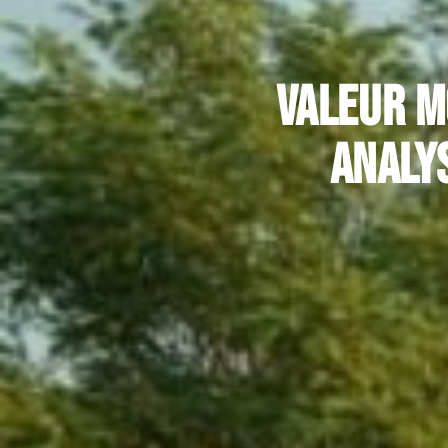
Valeur m
analys