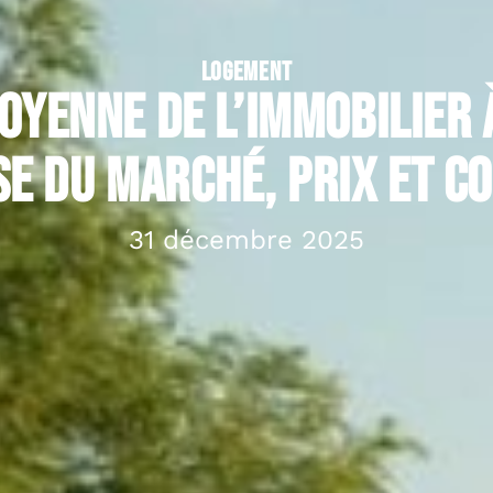
LOGEMENT
oyenne de l’immobilier à
e du marché, prix et c
31 décembre 2025