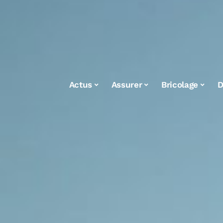
Actus
Assurer
Bricolage
D