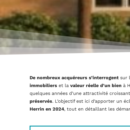
De nombreux acquéreurs s’interrogent
sur 
immobiliers
et la
valeur réelle d’un bien
à H
quelques années d’une attractivité croissant
préservés
. L’objectif est ici d’apporter un é
Herrin en 2024
, tout en détaillant les dém