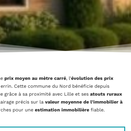
le
prix moyen au mètre carré
, l’
évolution des prix
errin. Cette commune du Nord bénéficie depuis
e grâce à sa proximité avec Lille et ses
atouts ruraux
clairage précis sur la
valeur moyenne de l’immobilier à
arches pour une
estimation immobilière
fiable.