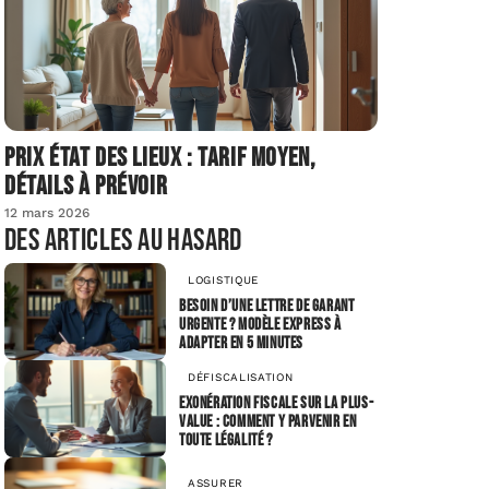
Prix état des lieux : tarif moyen,
détails à prévoir
12 mars 2026
Des articles au hasard
LOGISTIQUE
Besoin d’une lettre de garant
urgente ? Modèle express à
adapter en 5 minutes
DÉFISCALISATION
Exonération fiscale sur la plus-
value : comment y parvenir en
toute légalité ?
ASSURER