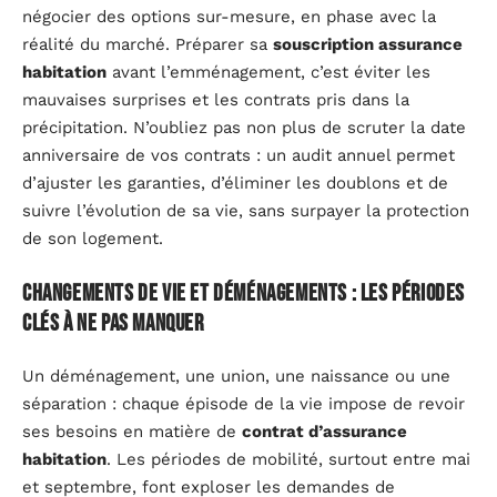
négocier des options sur-mesure, en phase avec la
réalité du marché. Préparer sa
souscription assurance
habitation
avant l’emménagement, c’est éviter les
mauvaises surprises et les contrats pris dans la
précipitation. N’oubliez pas non plus de scruter la date
anniversaire de vos contrats : un audit annuel permet
d’ajuster les garanties, d’éliminer les doublons et de
suivre l’évolution de sa vie, sans surpayer la protection
de son logement.
Changements de vie et déménagements : les périodes
clés à ne pas manquer
Un déménagement, une union, une naissance ou une
séparation : chaque épisode de la vie impose de revoir
ses besoins en matière de
contrat d’assurance
habitation
. Les périodes de mobilité, surtout entre mai
et septembre, font exploser les demandes de