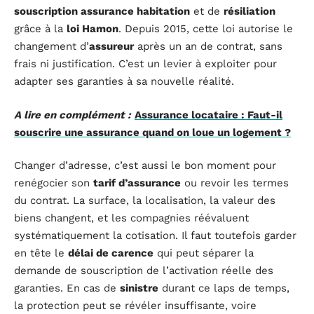
souscription assurance habitation
et de
résiliation
grâce à la
loi Hamon
. Depuis 2015, cette loi autorise le
changement d’
assureur
après un an de contrat, sans
frais ni justification. C’est un levier à exploiter pour
adapter ses garanties à sa nouvelle réalité.
A lire en complément :
Assurance locataire : Faut-il
souscrire une assurance quand on loue un logement ?
Changer d’adresse, c’est aussi le bon moment pour
renégocier son
tarif d’assurance
ou revoir les termes
du contrat. La surface, la localisation, la valeur des
biens changent, et les compagnies réévaluent
systématiquement la cotisation. Il faut toutefois garder
en tête le
délai de carence
qui peut séparer la
demande de souscription de l’activation réelle des
garanties. En cas de
sinistre
durant ce laps de temps,
la protection peut se révéler insuffisante, voire