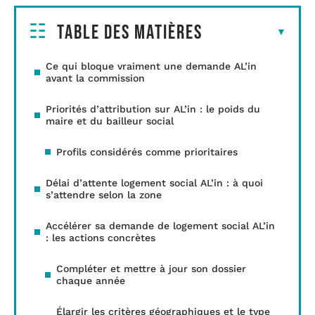
Table des matières
Ce qui bloque vraiment une demande AL’in
avant la commission
Priorités d’attribution sur AL’in : le poids du
maire et du bailleur social
Profils considérés comme prioritaires
Délai d’attente logement social AL’in : à quoi
s’attendre selon la zone
Accélérer sa demande de logement social AL’in
: les actions concrètes
Compléter et mettre à jour son dossier
chaque année
Élargir les critères géographiques et le type