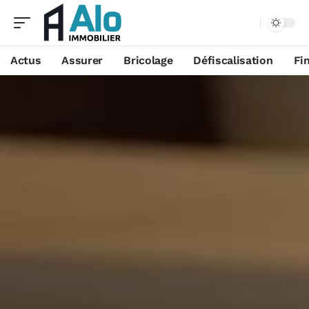
Aa
Actus
Assurer
Bricolage
Défiscalisation
Fi