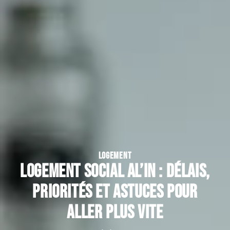
LOGEMENT
Logement social AL’in : délais,
priorités et astuces pour
aller plus vite