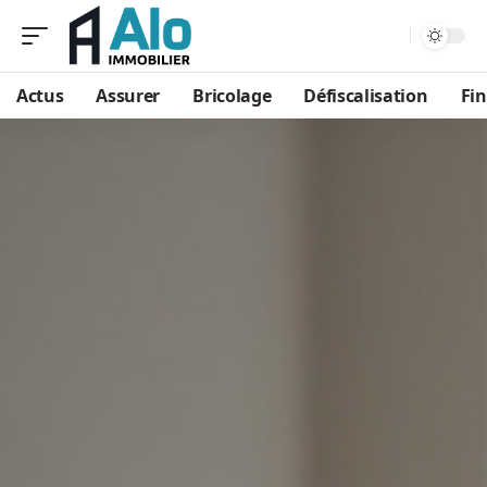
Aa
Actus
Assurer
Bricolage
Défiscalisation
Fi