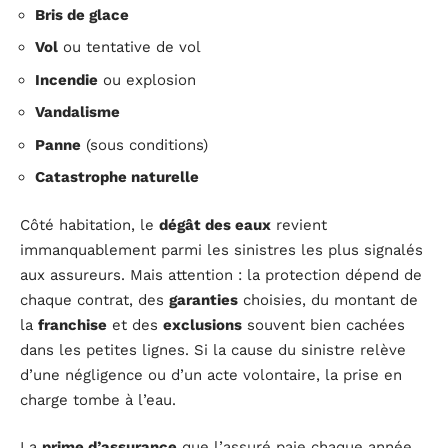
Bris de glace
Vol
ou tentative de vol
Incendie
ou explosion
Vandalisme
Panne
(sous conditions)
Catastrophe naturelle
Côté habitation, le
dégât des eaux
revient
immanquablement parmi les sinistres les plus signalés
aux assureurs. Mais attention : la protection dépend de
chaque contrat, des
garanties
choisies, du montant de
la
franchise
et des
exclusions
souvent bien cachées
dans les petites lignes. Si la cause du sinistre relève
d’une négligence ou d’un acte volontaire, la prise en
charge tombe à l’eau.
La
prime d’assurance
que l’assuré paie chaque année