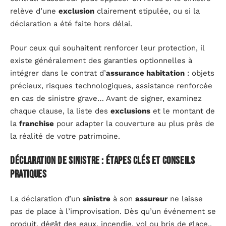
relève d’une
exclusion
clairement stipulée, ou si la
déclaration a été faite hors délai.
Pour ceux qui souhaitent renforcer leur protection, il
existe généralement des garanties optionnelles à
intégrer dans le contrat d’
assurance habitation
: objets
précieux, risques technologiques, assistance renforcée
en cas de sinistre grave… Avant de signer, examinez
chaque clause, la liste des
exclusions
et le montant de
la
franchise
pour adapter la couverture au plus près de
la réalité de votre patrimoine.
Déclaration de sinistre : étapes clés et conseils
pratiques
La déclaration d’un
sinistre
à son
assureur
ne laisse
pas de place à l’improvisation. Dès qu’un événement se
produit, dégât des eaux, incendie, vol ou bris de glace,,