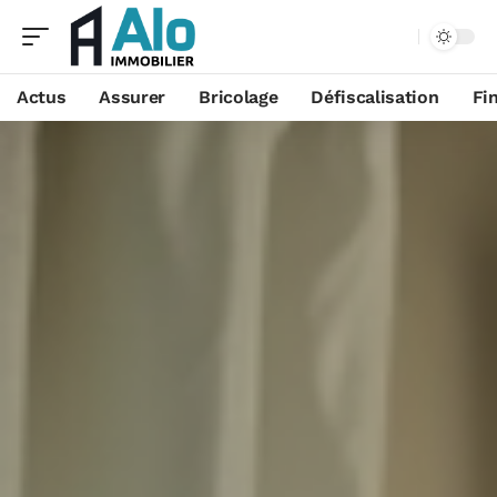
Aa
Actus
Assurer
Bricolage
Défiscalisation
Fi