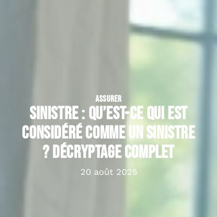
ASSURER
Sinistre : qu’est-ce qui est
considéré comme un sinistre
? Décryptage complet
20 août 2025