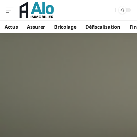
Aa
Actus
Assurer
Bricolage
Défiscalisation
Fi