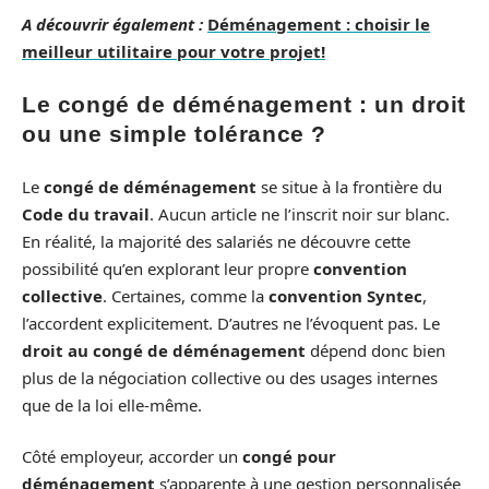
A découvrir également :
Déménagement : choisir le
meilleur utilitaire pour votre projet!
Le congé de déménagement : un droit
ou une simple tolérance ?
Le
congé de déménagement
se situe à la frontière du
Code du travail
. Aucun article ne l’inscrit noir sur blanc.
En réalité, la majorité des salariés ne découvre cette
possibilité qu’en explorant leur propre
convention
collective
. Certaines, comme la
convention Syntec
,
l’accordent explicitement. D’autres ne l’évoquent pas. Le
droit au congé de déménagement
dépend donc bien
plus de la négociation collective ou des usages internes
que de la loi elle-même.
Côté employeur, accorder un
congé pour
déménagement
s’apparente à une gestion personnalisée