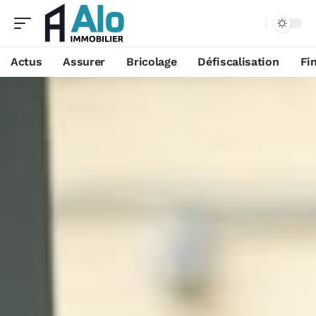
Aa
Actus
Assurer
Bricolage
Défiscalisation
Fi