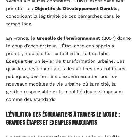
s’étend à d’autres continents. L’
ONU
inscrit dans ses
priorités les
Objectifs de Développement Durable
,
consolidant la légitimité de ces démarches dans le
temps long.
En France, le
Grenelle de l’environnement
(2007) donne
le coup d’accélérateur. L’État lance des appels à
projets, mobilise les collectivités, fait du label
ÉcoQuartier
un levier de transformation urbaine. Ces
quartiers deviennent alors des vitrines des politiques
publiques, des terrains d’expérimentation pour de
nouveaux modèles de vie urbaine où la mixité, la
gestion responsable et la mobilité douce s’imposent
comme des standards.
L’évolution des écoquartiers à travers le monde :
grandes étapes et exemples marquants