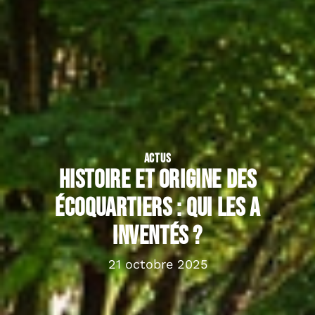
ACTUS
Histoire et origine des
écoquartiers : qui les a
inventés ?
21 octobre 2025