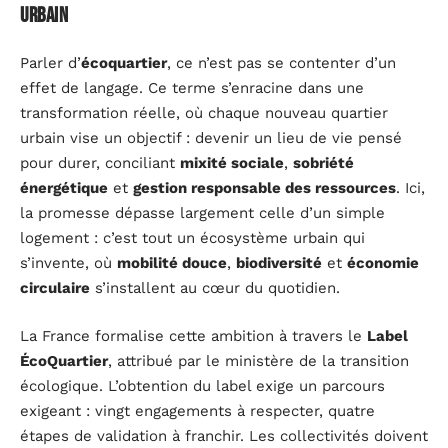
urbain
Parler d’
écoquartier
, ce n’est pas se contenter d’un
effet de langage. Ce terme s’enracine dans une
transformation réelle, où chaque nouveau quartier
urbain vise un objectif : devenir un lieu de vie pensé
pour durer, conciliant
mixité sociale
,
sobriété
énergétique
et
gestion responsable des ressources
. Ici,
la promesse dépasse largement celle d’un simple
logement : c’est tout un écosystème urbain qui
s’invente, où
mobilité douce
,
biodiversité
et
économie
circulaire
s’installent au cœur du quotidien.
La France formalise cette ambition à travers le
Label
ÉcoQuartier
, attribué par le ministère de la transition
écologique. L’obtention du label exige un parcours
exigeant : vingt engagements à respecter, quatre
étapes de validation à franchir. Les collectivités doivent