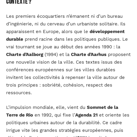
contexte ?
Les premiers écoquartiers n’émanent ni d’un bureau
d’ingénierie, ni du cerveau d’un urbaniste solitaire. Ils
apparaissent en Europe, alors que le
développement
durable
prend racine dans les politiques publiques. Le
vrai tournant se joue au début des années 1990 : la
Charte d’Aalborg
(1994) et la
Charte d’Aarhus
proposent
une nouvelle vision de la ville. Ces textes issus des
conférences européennes sur les villes durables
invitent les collectivités à repenser la ville autour de
trois principes : sobriété, cohésion, respect des
ressources.
L’impulsion mondiale, elle, vient du
Sommet de la
Terre de Rio
en 1992, qui fixe l’
Agenda 21
et oriente les
politiques urbaines autour de la durabilité. Ce cadre
irrigue vite les grandes stratégies européennes, puis