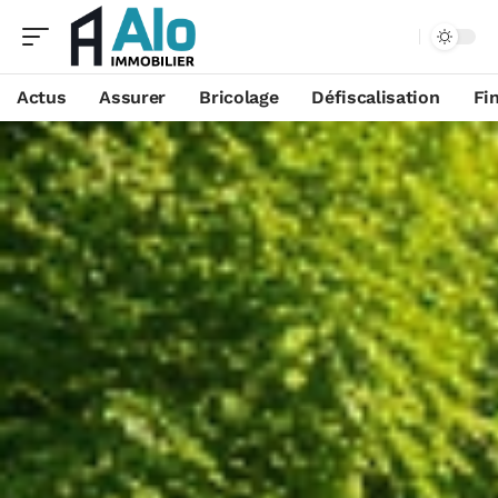
Aa
Actus
Assurer
Bricolage
Défiscalisation
Fi