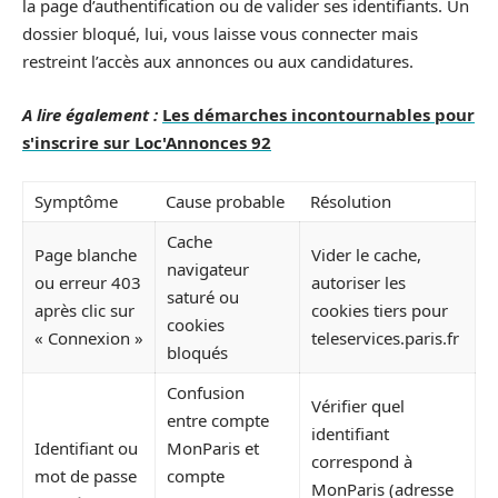
la page d’authentification ou de valider ses identifiants. Un
dossier bloqué, lui, vous laisse vous connecter mais
restreint l’accès aux annonces ou aux candidatures.
A lire également :
Les démarches incontournables pour
s'inscrire sur Loc'Annonces 92
Symptôme
Cause probable
Résolution
Cache
Page blanche
Vider le cache,
navigateur
ou erreur 403
autoriser les
saturé ou
après clic sur
cookies tiers pour
cookies
« Connexion »
teleservices.paris.fr
bloqués
Confusion
Vérifier quel
entre compte
identifiant
Identifiant ou
MonParis et
correspond à
mot de passe
compte
MonParis (adresse