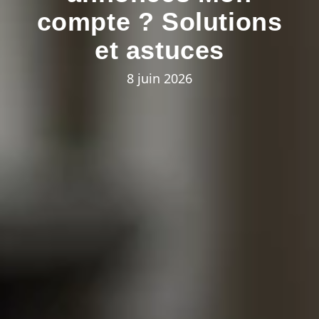
compte ? Solutions
et astuces
8 juin 2026