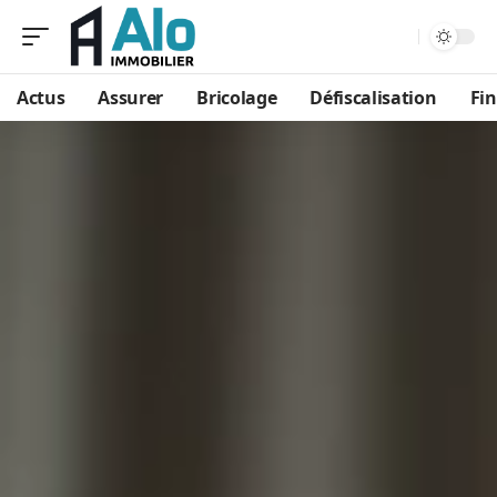
Aa
Actus
Assurer
Bricolage
Défiscalisation
Fi