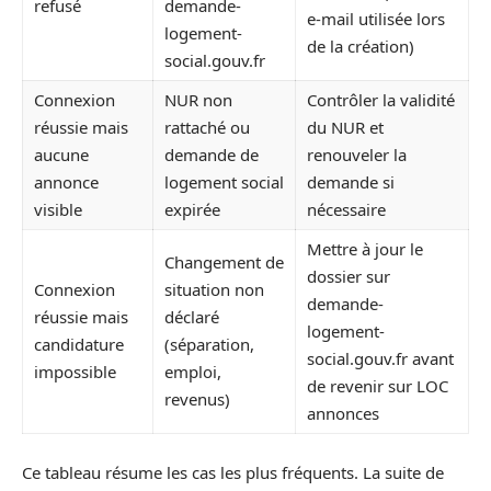
refusé
demande-
e-mail utilisée lors
logement-
de la création)
social.gouv.fr
Connexion
NUR non
Contrôler la validité
réussie mais
rattaché ou
du NUR et
aucune
demande de
renouveler la
annonce
logement social
demande si
visible
expirée
nécessaire
Mettre à jour le
Changement de
dossier sur
Connexion
situation non
demande-
réussie mais
déclaré
logement-
candidature
(séparation,
social.gouv.fr avant
impossible
emploi,
de revenir sur LOC
revenus)
annonces
Ce tableau résume les cas les plus fréquents. La suite de