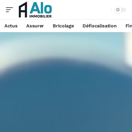
Aa
Actus
Assurer
Bricolage
Défiscalisation
Fi