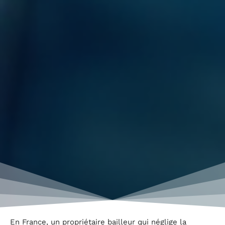
En France, un propriétaire bailleur qui néglige la