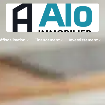
éfiscalisation
Financement
Investissement