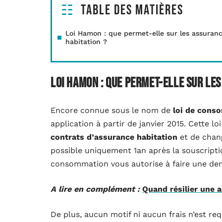
Table des matières
Loi Hamon : que permet-elle sur les assuran
habitation ?
Loi Hamon : que permet-elle sur le
Encore connue sous le nom de
loi de conso
application à partir de janvier 2015. Cette lo
contrats d’assurance habitation
et de chan
possible uniquement 1an après la souscriptio
consommation vous autorise à faire une dema
A lire en complément :
Quand résilier une 
De plus, aucun motif ni aucun frais n’est re