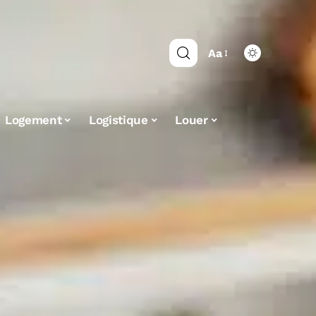
Aa
Logement
Logistique
Louer