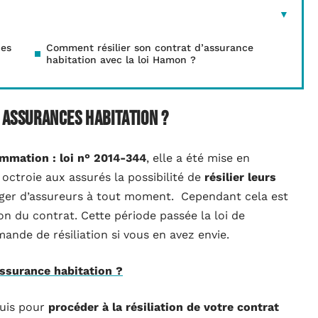
ces
Comment résilier son contrat d’assurance
habitation avec la loi Hamon ?
s assurances habitation ?
mmation : loi n° 2014-344
, elle a été mise en
i octroie aux assurés la possibilité de
résilier leurs
ger d’assureurs à tout moment. Cependant cela est
n du contrat. Cette période passée la loi de
nde de résiliation si vous en avez envie.
assurance habitation ?
quis pour
procéder à la résiliation de votre contrat