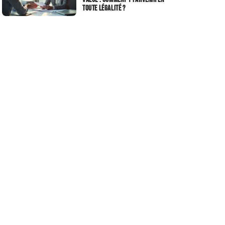
toute légalité ?