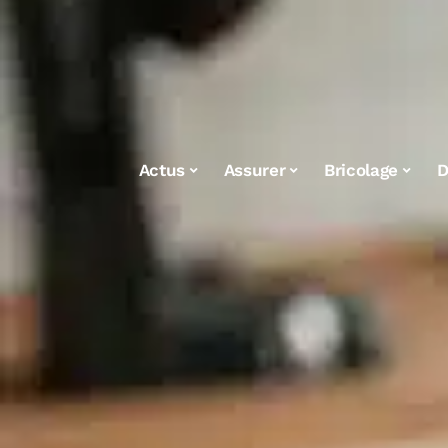
Actus
Assurer
Bricolage
D