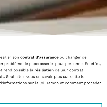
résilier son
contrat d’assurance
ou changer de
un problème de paperasserie pour personne. En effet,
 et rend possible la
résiliation
de leur contrat
t. Souhaitez-vous en savoir plus sur cette loi
s d’informations sur la loi Hamon et comment procéder