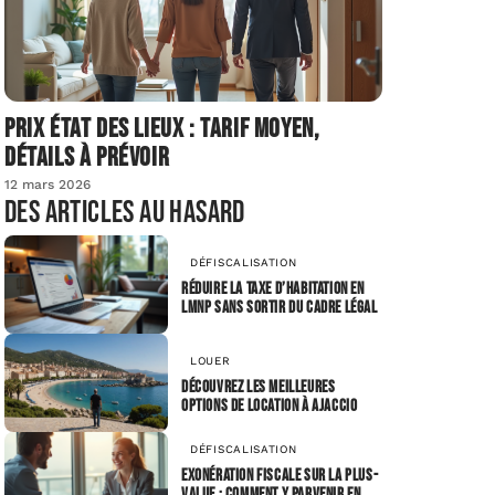
Prix état des lieux : tarif moyen,
détails à prévoir
12 mars 2026
Des articles au hasard
DÉFISCALISATION
Réduire la taxe d’habitation en
LMNP sans sortir du cadre légal
LOUER
Découvrez les meilleures
options de location à ajaccio
DÉFISCALISATION
Exonération fiscale sur la plus-
value : comment y parvenir en